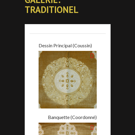
TRADITIONEL
Dessin Principal (Coussin)
Banquette (Coordonné)