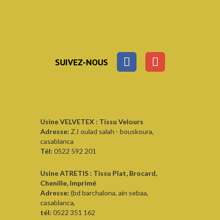
SUIVEZ-NOUS
Usine VELVETEX : Tissu Velours
Adresse:
Z.I oulad salah - bouskoura,
casablanca
Tél:
0522 592 201
Usine ATRETIS : Tissu Plat, Brocard,
Chenille, Imprimé
Adresse:
(bd barchalona, ain sebaa,
casablanca,
tél:
0522 351 162