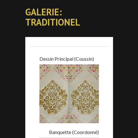
GALERIE:
TRADITIONEL
Dessin Principal (Coussin)
Banquette (Coordonné)