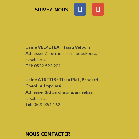
SUIVEZ-NOUS
Usine VELVETEX : Tissu Velours
Adresse:
Z.I oulad salah - bouskoura,
casablanca
Tél:
0522 592 201
Usine ATRETIS : Tissu Plat, Brocard,
Chenille, Imprimé
Adresse:
(bd barchalona, ain sebaa,
casablanca,
tél:
0522 351 162
NOUS CONTACTER