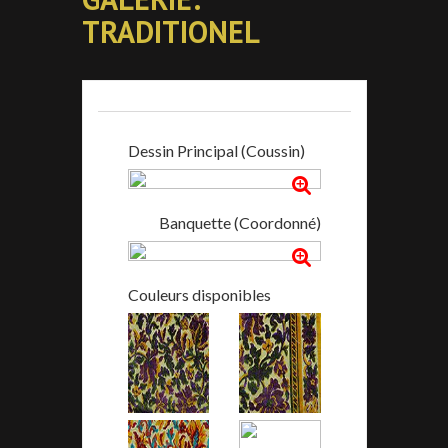
TRADITIONEL
Dessin Principal (Coussin)
Banquette (Coordonné)
Couleurs disponibles