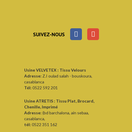
SUIVEZ-NOUS
Usine VELVETEX : Tissu Velours
Adresse:
Z.I oulad salah - bouskoura,
casablanca
Tél:
0522 592 201
Usine ATRETIS : Tissu Plat, Brocard,
Chenille, Imprimé
Adresse:
(bd barchalona, ain sebaa,
casablanca,
tél:
0522 351 162