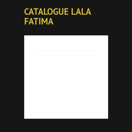
CATALOGUE LALA
FATIMA