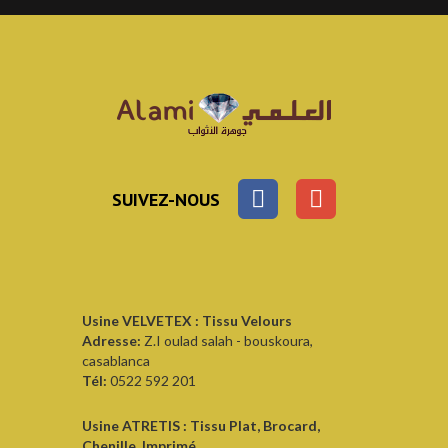
SUIVEZ-NOUS
Usine VELVETEX : Tissu Velours
Adresse:
Z.I oulad salah - bouskoura,
casablanca
Tél:
0522 592 201
Usine ATRETIS : Tissu Plat, Brocard,
Chenille, Imprimé