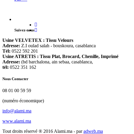
Suivez-nous
Usine VELVETEX : Tissu Velours
Adresse:
Z.I oulad salah - bouskoura, casablanca
Tél:
0522 592 201
Usine ATRETIS : Tissu Plat, Brocard, Chenille, Imprimé
Adresse:
(bd barchalona, ain sebaa, casablanca,
tél:
0522 351 162
Nous Contacter
08 01 00 59 59
(numéro économique)
info@alami.ma
www.alami.ma
Tout droits réservé ® 2016 Alami.ma - par
adweb.ma