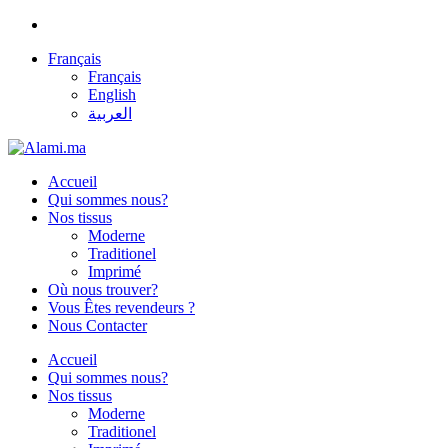
Français
Français
English
العربية
Accueil
Qui sommes nous?
Nos tissus
Moderne
Traditionel
Imprimé
Où nous trouver?
Vous Êtes revendeurs ?
Nous Contacter
Accueil
Qui sommes nous?
Nos tissus
Moderne
Traditionel